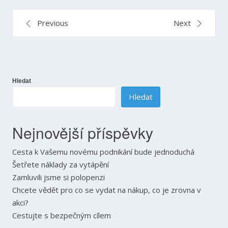
Navigace
Previous
Next
pro
příspěvek
Hledat
Hledat
Nejnovější příspěvky
Cesta k Vašemu novému podnikání bude jednoduchá
Šetřete náklady za vytápění
Zamluvili jsme si polopenzi
Chcete vědět pro co se vydat na nákup, co je zrovna v
akci?
Cestujte s bezpečným cílem