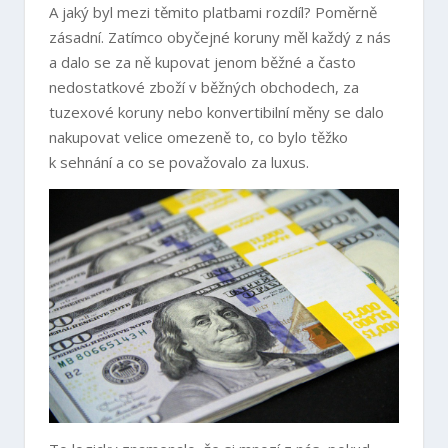
A jaký byl mezi těmito platbami rozdíl? Poměrně
zásadní. Zatímco obyčejné koruny měl každý z nás
a dalo se za ně kupovat jenom běžné a často
nedostatkové zboží v běžných obchodech, za
tuzexové koruny nebo konvertibilní měny se dalo
nakupovat velice omezeně to, co bylo těžko
k sehnání a co se považovalo za luxus.