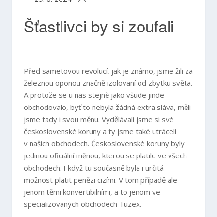
Šťastlivci by si zoufali
Před sametovou revolucí, jak je známo, jsme žili za
železnou oponou značně izolovaní od zbytku světa.
A protože se u nás stejně jako všude jinde
obchodovalo, byť to nebyla žádná extra sláva, měli
jsme tady i svou měnu. Vydělávali jsme si své
československé koruny a ty jsme také utráceli
v našich obchodech. Československé koruny byly
jedinou oficiální měnou, kterou se platilo ve všech
obchodech. I když tu současně byla i určitá
možnost platit penězi cizími. V tom případě ale
jenom těmi konvertibilními, a to jenom ve
specializovaných obchodech Tuzex.