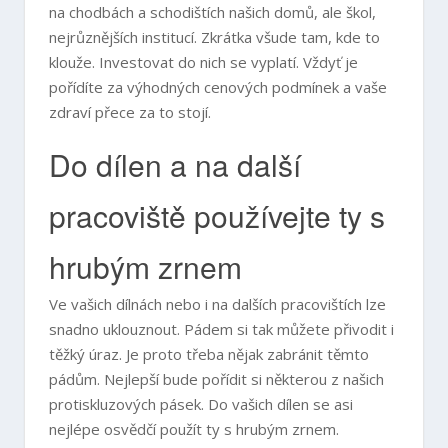
na chodbách a schodištích našich domů, ale škol,
nejrůznějších institucí. Zkrátka všude tam, kde to
klouže. Investovat do nich se vyplatí. Vždyť je
pořídíte za výhodných cenových podmínek a vaše
zdraví přece za to stojí.
Do dílen a na další
pracoviště používejte ty s
hrubým zrnem
Ve vašich dílnách nebo i na dalších pracovištích lze
snadno uklouznout. Pádem si tak můžete přivodit i
těžký úraz. Je proto třeba nějak zabránit těmto
pádům. Nejlepší bude pořídit si některou z našich
protiskluzových pásek. Do vašich dílen se asi
nejlépe osvědčí použít ty s hrubým zrnem.