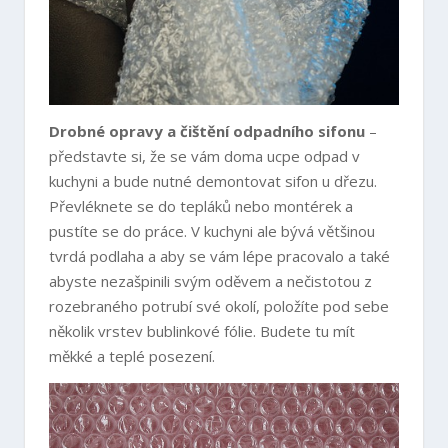
Drobné opravy a čištění odpadního sifonu
–
představte si, že se vám doma ucpe odpad v
kuchyni a bude nutné demontovat sifon u dřezu.
Převléknete se do tepláků nebo montérek a
pustíte se do práce. V kuchyni ale bývá většinou
tvrdá podlaha a aby se vám lépe pracovalo a také
abyste nezašpinili svým oděvem a nečistotou z
rozebraného potrubí své okolí, položíte pod sebe
několik vrstev bublinkové fólie. Budete tu mít
měkké a teplé posezení.