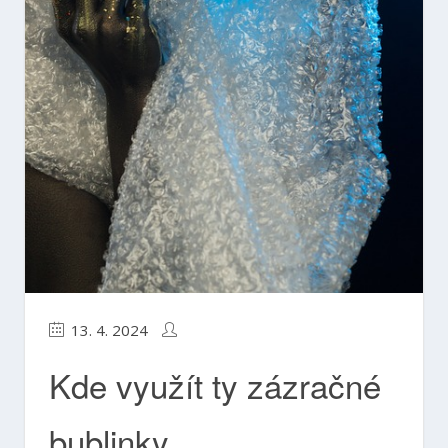
13. 4. 2024
Kde využít ty zázračné
bublinky