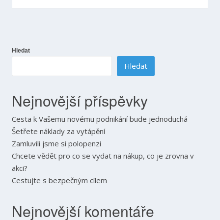
pro
příspěvek
Hledat
Hledat
Nejnovější příspěvky
Cesta k Vašemu novému podnikání bude jednoduchá
Šetřete náklady za vytápění
Zamluvili jsme si polopenzi
Chcete vědět pro co se vydat na nákup, co je zrovna v
akci?
Cestujte s bezpečným cílem
Nejnovější komentáře