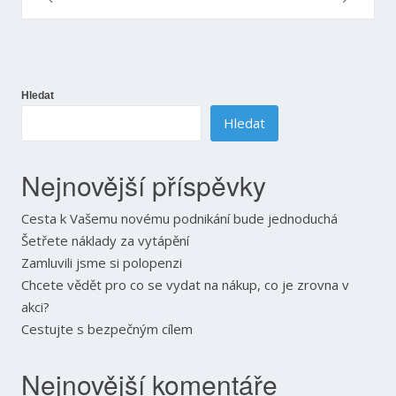
pro
příspěvek
Hledat
Hledat
Nejnovější příspěvky
Cesta k Vašemu novému podnikání bude jednoduchá
Šetřete náklady za vytápění
Zamluvili jsme si polopenzi
Chcete vědět pro co se vydat na nákup, co je zrovna v
akci?
Cestujte s bezpečným cílem
Nejnovější komentáře